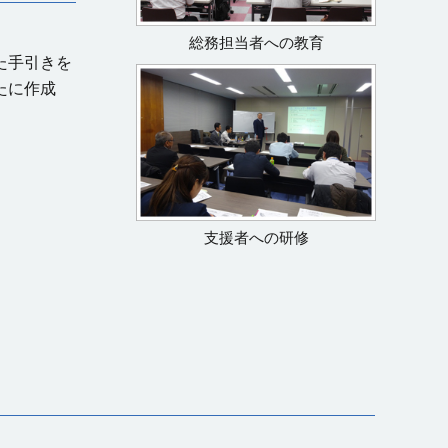
総務担当者への教育
た手引きを
たに作成
支援者への研修