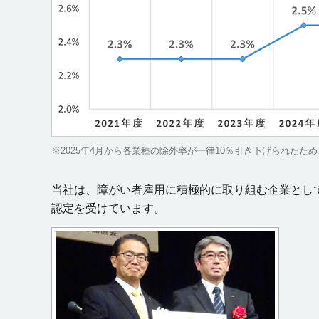
※2025年4月から各業種の除外率が一律10％引き下げられたた
当社は、障がい者雇用に積極的に取り組む企業として
認定を受けています。