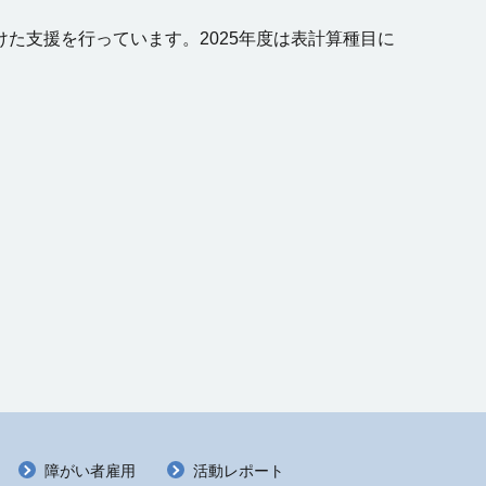
た支援を行っています。2025年度は表計算種目に
障がい者雇用
活動レポート