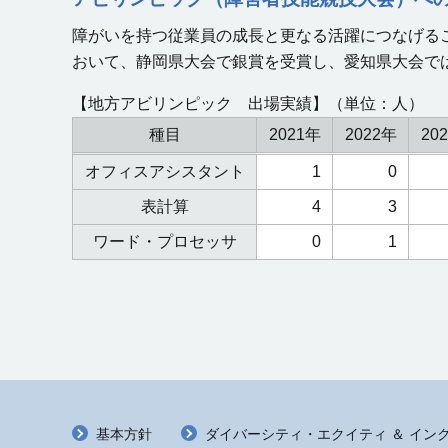
障がいを持つ従業員の成長と更なる活躍につなげるこ
おいて、静岡県大会で銀賞を受賞し、愛知県大会で
【地方アビリンピック 出場実績】
（単位：人）
種目
2021年
2022年
20
オフィスアシスタント
1
0
表計算
4
3
ワード・プロセッサ
0
1
基本方針
ダイバーシティ・エクイティ ＆ インク