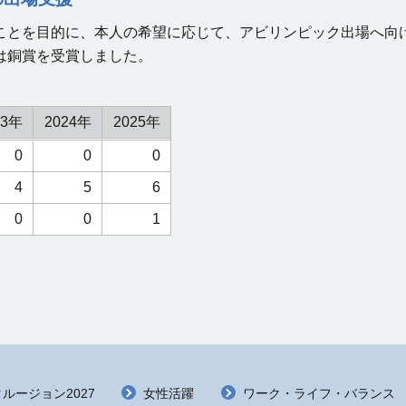
とを目的に、本人の希望に応じて、アビリンピック出場へ向け
は銅賞を受賞しました。
23年
2024年
2025年
0
0
0
4
5
6
0
0
1
ルージョン2027
女性活躍
ワーク・ライフ・バランス