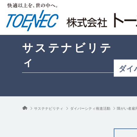
サステナビリテ
ィ
ダイ
サステナビリティ
ダイバーシティ推進活動
障がい者雇