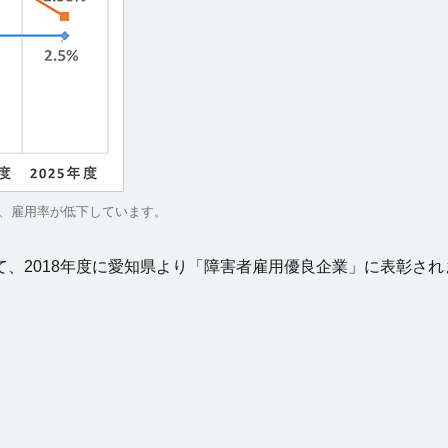
め、雇用率が低下しています。
、2018年度に愛知県より「障害者雇用優良企業」に表彰さ