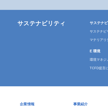
サステナビリティ
サステナビ
サステナビ
マテリアリ
E 環境
環境マネジ
TCFD提
企業情報
事業紹介