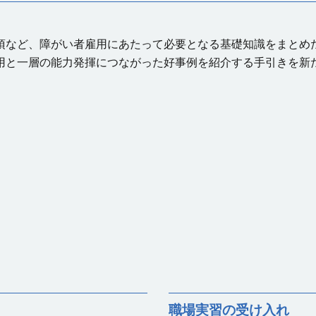
項など、障がい者雇用にあたって必要となる基礎知識をまとめ
用と一層の能力発揮につながった好事例を紹介する手引きを新
職場実習の受け入れ