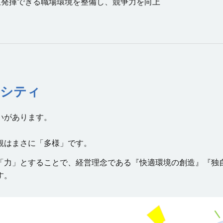
限発揮できる職場環境を整備し、競争力を向上
ーシティ
いがあります。
観はまさに「多様」です。
「力」とすることで、経営理念である『快適環境の創造』『独
す。