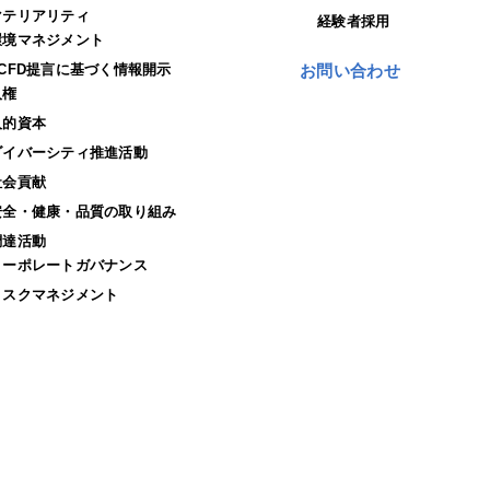
マテリアリティ
経験者採用
環境マネジメント
TCFD提言に基づく情報開示
お問い合わせ
人権
人的資本
ダイバーシティ推進活動
社会貢献
安全・健康・品質の取り組み
調達活動
コーポレートガバナンス
リスクマネジメント