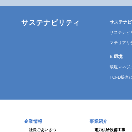
サステナビリティ
サステナビ
サステナビ
マテリアリ
E 環境
環境マネジ
TCFD提
企業情報
事業紹介
社長ごあいさつ
電力供給設備工事