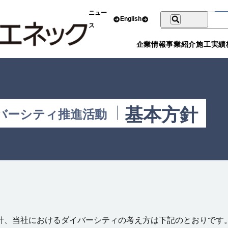
ニュー
English
ス
企業情報
事業紹介
施工実績
基本方針
バーシティ推進活動
針、当社におけるダイバーシティの考え方は下記のとおりです