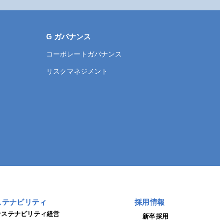
G ガバナンス
コーポレートガバナンス
リスクマネジメント
ステナビリティ
採用情報
サステナビリティ経営
新卒採用