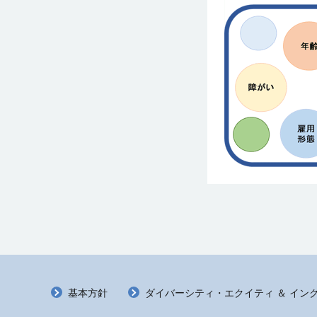
基本方針
ダイバーシティ・エクイティ ＆ インク