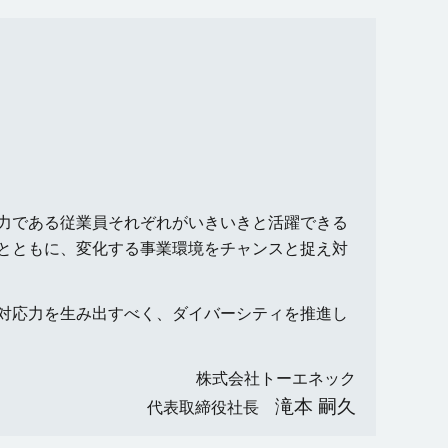
力である従業員それぞれがいきいきと活躍できる
とともに、変化する事業環境をチャンスと捉え対
対応力を生み出すべく、ダイバーシティを推進し
株式会社トーエネック
滝本 嗣久
代表取締役社長