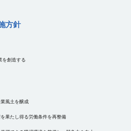
施方針
業を創造する
企業風土を醸成
望を果たし得る労働条件を再整備