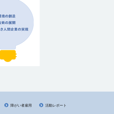
障がい者雇用
活動レポート