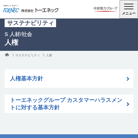
メニュー
サステナビリティ
S 人材/社会
人権
サステナビリティ
人権
人権基本方針
トーエネックグループ カスタマーハラスメン
トに対する基本方針