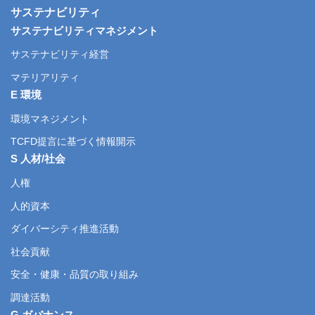
サステナビリティ
サステナビリティマネジメント
サステナビリティ経営
マテリアリティ
E 環境
環境マネジメント
TCFD提言に基づく情報開示
S 人材/社会
人権
人的資本
ダイバーシティ推進活動
社会貢献
安全・健康・品質の取り組み
調達活動
G ガバナンス