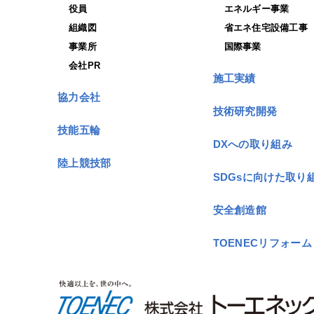
役員
エネルギー事業
組織図
省エネ住宅設備工事
事業所
国際事業
会社PR
施工実績
協力会社
技術研究開発
技能五輪
DXへの取り組み
陸上競技部
SDGsに向けた取り
安全創造館
TOENECリフォーム