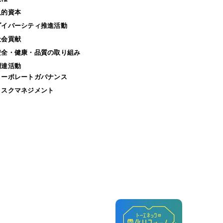
人的資本
ダイバーシティ推進活動
社会貢献
安全・健康・品質の取り組み
調達活動
コーポレートガバナンス
リスクマネジメント