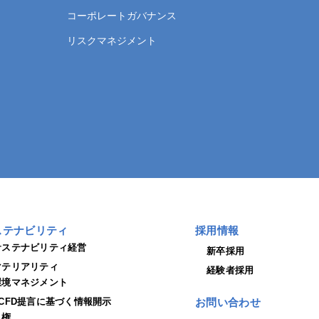
コーポレートガバナンス
リスクマネジメント
ステナビリティ
採用情報
サステナビリティ経営
新卒採用
マテリアリティ
経験者採用
環境マネジメント
TCFD提言に基づく情報開示
お問い合わせ
人権