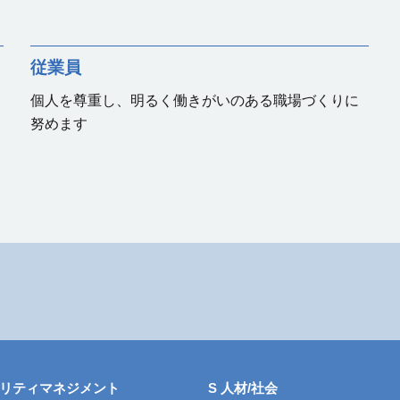
従業員
個人を尊重し、明るく働きがいのある職場づくりに
努めます
リティマネジメント
S 人材/社会