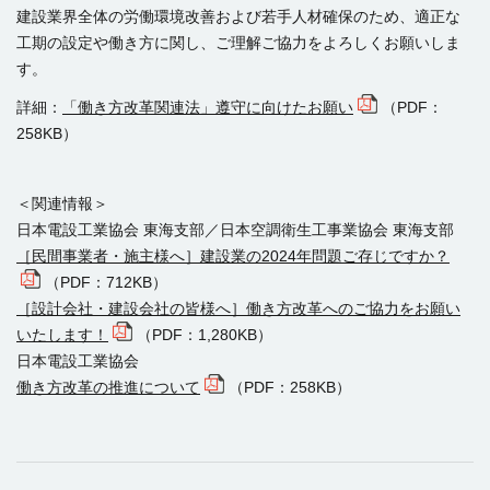
建設業界全体の労働環境改善および若手人材確保のため、適正な
工期の設定や働き方に関し、ご理解ご協力をよろしくお願いしま
す。
詳細：
「働き方改革関連法」遵守に向けたお願い
（PDF：
258KB）
＜関連情報＞
日本電設工業協会 東海支部／日本空調衛生工事業協会 東海支部
［民間事業者・施主様へ］建設業の2024年問題ご存じですか？
（PDF：712KB）
［設計会社・建設会社の皆様へ］働き方改革へのご協力をお願い
いたします！
（PDF：1,280KB）
日本電設工業協会
働き方改革の推進について
（PDF：258KB）