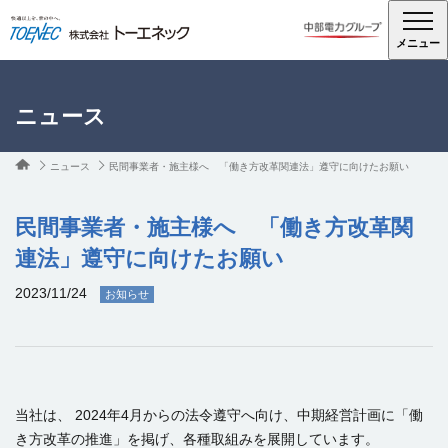
メニュー
ニュース
ニュース
民間事業者・施主様へ 「働き方改革関連法」遵守に向けたお願い
民間事業者・施主様へ 「働き方改革関
連法」遵守に向けたお願い
2023/11/24
お知らせ
当社は、 2024年4月からの法令遵守へ向け、中期経営計画に「働
き方改革の推進」を掲げ、各種取組みを展開しています。