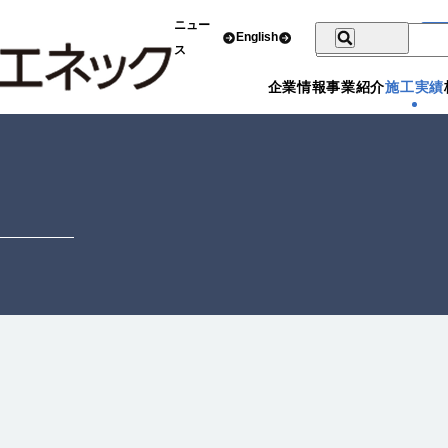
ニュー
English
ス
企業情報
事業紹介
施工実績