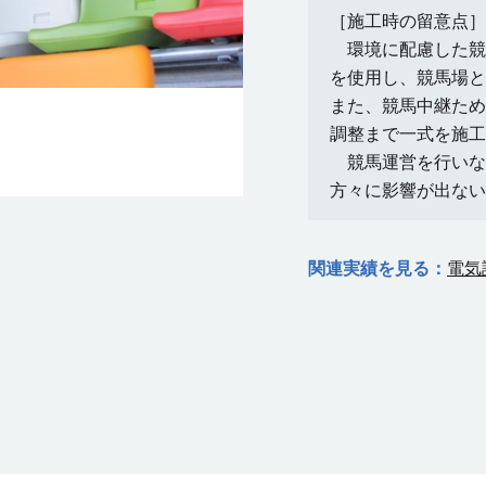
［施工時の留意点］
環境に配慮した競馬
を使用し、競馬場と
また、競馬中継ため
調整まで一式を施工
競馬運営を行いな
方々に影響が出ない
関連実績を見る：
電気