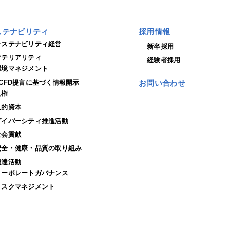
ステナビリティ
採用情報
サステナビリティ経営
新卒採用
マテリアリティ
経験者採用
環境マネジメント
TCFD提言に基づく情報開示
お問い合わせ
人権
人的資本
ダイバーシティ推進活動
社会貢献
安全・健康・品質の取り組み
調達活動
コーポレートガバナンス
リスクマネジメント