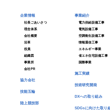
企業情報
事業紹介
社長ごあいさつ
電力供給設備工事
理念体系
電気設備工事
会社概要
空調衛生設備工事
沿革
情報通信工事
役員
エネルギー事業
組織図
省エネ住宅設備工事
事業所
国際事業
会社PR
施工実績
協力会社
技術研究開発
技能五輪
DXへの取り組み
陸上競技部
SDGsに向けた取り