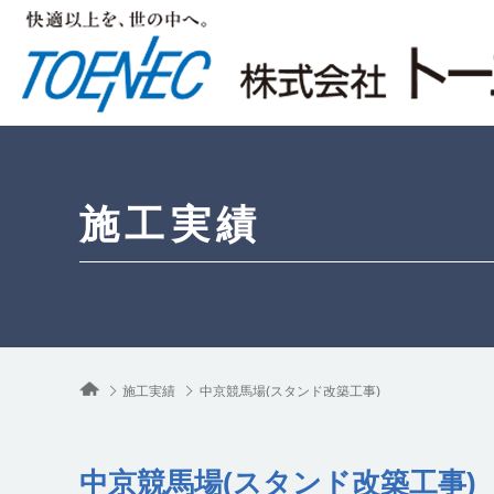
施工実績
施工実績
中京競馬場(スタンド改築工事)
中京競馬場(スタンド改築工事)