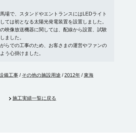
場で、スタンドやエントランスにはLEDライト
しては初となる太陽光発電装置を設置しました。
の映像放送機器に関しては、配線から設置、試験
しました。
がらでの工事のため、お客さまの運営やファンの
よう心掛けました。
設備工事
/
その他の施設用途
/
2012年
/
東海
施工実績一覧に戻る