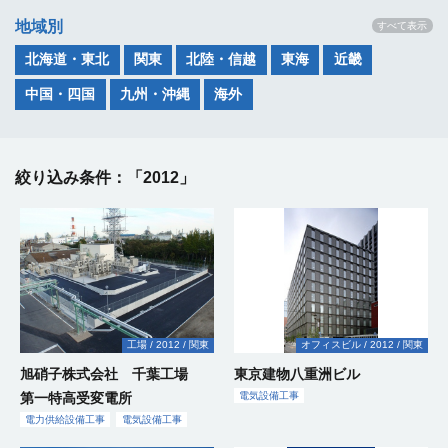
地域別
すべて表示
北海道・東北
関東
北陸・信越
東海
近畿
オフ
オフ
オフ
ィス
オフ
オフ
オフ
ィス
ィス
ビ
ィス
ィス
ィス
オフ
オフ
オフ
ビ
ビ
オフ
中国・四国
九州・沖縄
海外
その
ル・
その
ビ
ビ
ビ
ィス
オフ
ィス
ィス
オフ
その
その
商業
その
商業
オフ
ル・
ル・
オフ
ィス
オフ
他
商業
他
ル・
公共
商業
ル・
ル・
ビ
ィス
商業
ビ
ビ
ィス
商業
他
商業
他
商業
施
他
施
ィス
商業
商業
公共
商業
ィス
商業
ビ
ィス
026
施
025
オフ
オフ
オフ
その
オフ
施
施
その
工
その
ル・
オフ
オフ
ビ
その
オフ
工場
施
オフ
ル・
オフ
その
オフ
ル・
ビ
工場
施
020
その
オフ
施設
019
その
施
設・
その
018
設・
オフ
オフ
その
オフ
ビ
工場
施
工場
その
病院
病院
施
その
その
施設
工場
その
施
ビ
施設
工場
工場
工場
工場
ル・
ビ
公共
設・
公共
教育
商業
ィス
ィス
ィス
他
ィス
商業
公共
商業
設・
公共
設・
商業
他
場・
商業
公共
他
商業
ィス
公共
公共
ィス
ル・
他
ィス
設・
教育
公共
公共
ィス
教育
商業
教育
ィス
商業
他
ィス
公共
公共
公共
商業
教育
教育
公共
教育
公共
ル・
公共
公共
設・
他
商業
ィス
商業
教育
商業
公共
教育
他
設・
公共
商業
他
教育
公共
公共
公共
商業
ィス
公共
商業
ィス
他
ィス
ル・
教育
設・
教育
他
教育
教育
教育
公共
設・
他
他
教育
公共
公共
他
公共
設・
ル・
商業
商業
教育
公共
教育
商業
商業
商業
商業
ル・
北
その
施設
その
その
施設
その
北
その
その
その
施設
その
その
工場
工場
施設
工場
ビル
その
ビル
工場
ビル
023
その
その
ビル
施設
施設
病院
その
施設
その
工場
施設
工場
工場
その
その
施設
工場
022
その
施設
病院
施設
022
施設
ビル
施設
その
その
施設
その
病院
ビル
工場
その
その
022
工場
ビル
022
工場
その
その
施設
その
施設
施設
その
ビル
施設
施設
工場
その
その
施設
ビル
その
その
その
施設
その
その
その
その
021
ビル
工場
施設
施設
施設
施設
施設
施設
工場
施設
施設
工場
工場
施設
工場
施設
施設
020
その
その
その
北
その
工場
その
020
その
施設
工場
その
工場
その
ビル
施設
工場
工場
施設
工場
病院
工場
施設
その
その
施設
020
施設
工場
北
019
その
その
工場
その
その
その
施設
施設
工場
その
019
工場
その
施設
関
工場
工場
施設
その
施設
施設
その
施設
ビル
施設
その
施設
その
その
ビル
病院
その
018
その
病院
病院
ビル
工場
病院
その
その
施設
病院
その
工場
016
病院
その
その
016
施設
その
016
施設
その
施設
その
その
工場
015
施設
015
施設
その
工場
015
015
015
施設
014
施設
施設
014
施設
その
工場
その
施設
014
施設
その
その
その
病院
工場
施設
病院
施設
病院
013
病院
その
施設
施設
病院
013
工場
工場
013
その
工場
施設
その
その
その
工場
工場
工場
工場
013
施設
病院
施設
その
工場
工場
陸・
他
他
他
他
陸・
他
他
他
他
他
他
他
他
他
他
他
他
他
他
他
他
他
他
他
他
他
他
他
他
他
他
他
他
他
他
他
他
他
他
陸・
他
他
他
他
他
他
他
陸・
他
他
他
他
他
他
他
東・
他
他
他
他
他
他
他
他
他
他
他
他
他
他
他
他
他
他
他
他
他
他
他
他
他
他
他
他
絞り込み条件：「2012」
信
026
026
026
026
026
025
信
025
025
024
024
024
024
024
024
024
024
024
024
023
023
023
九
023
023
023
023
023
023
023
023
023
023
023
023
023
023
023
023
022
北海
022
022
022
022
中
022
022
022
022
022
022
022
022
022
022
022
022
北
022
022
北
022
022
022
022
021
021
021
021
021
021
021
021
021
021
021
021
021
021
021
021
021
021
021
021
北
021
021
021
021
021
021
021
021
021
021
021
021
021
021
021
020
020
北
020
020
020
信
020
020
020
中
020
020
020
020
020
020
020
020
020
020
020
020
020
020
020
020
020
020
北
020
020
信
関
019
019
019
019
019
019
019
019
019
019
関
019
019
019
東
018
018
018
018
018
018
018
018
018
018
018
018
018
018
018
018
018
北
017
017
017
017
017
017
017
017
017
017
017
016
北
016
016
016
北海
016
016
九
016
016
016
016
016
015
北
015
北
015
015
015
北
九
北
015
九
014
014
北海
014
014
014
014
014
北
014
014
014
014
014
014
014
014
014
014
北
013
013
013
013
013
北
013
013
北
013
013
013
013
013
013
013
013
013
013
北
013
013
013
013
013
013
越・
越・
州・
道・
国・
陸・
陸・
陸・
陸・
越・
国・
陸・
越・
東・
東・
海・
陸・
陸・
道・
州・
陸・
陸・
陸・
州・
陸・
州・
道・
陸・
陸・
陸・
陸・
陸・
東海
関東
東海
東海
東海
東海
東海
近畿
東海
近畿
近畿
近畿
近畿
近畿
東海
東海
東海
近畿
近畿
関東
関東
東海
東海
沖縄
関東
東海
東海
東海
近畿
近畿
東海
東海
海外
東海
東海
東海
近畿
関東
東海
近畿
東海
東北
近畿
近畿
東海
東海
四国
関東
東海
東海
東海
近畿
東海
東海
近畿
近畿
海外
東海
東海
信越
東海
東海
信越
東海
東海
近畿
近畿
東海
東海
近畿
東海
東海
東海
東海
東海
東海
関東
近畿
東海
東海
関東
東海
東海
東海
関東
東海
近畿
信越
東海
海外
東海
東海
東海
東海
近畿
近畿
東海
東海
東海
海外
東海
東海
東海
東海
東海
信越
東海
近畿
東海
東海
東海
海外
東海
四国
近畿
東海
近畿
東海
東海
東海
東海
東海
東海
海外
近畿
近畿
東海
東海
東海
東海
東海
東海
信越
関東
東海
東海
東海
東海
東海
近畿
東海
東海
東海
東海
東海
近畿
関東
東海
近畿
関東
近畿
近畿
海外
海外
東海
東海
近畿
東海
近畿
近畿
東海
近畿
関東
東海
関東
東海
東海
東海
関東
信越
関東
近畿
東海
東海
東海
関東
近畿
近畿
東海
東海
近畿
近畿
信越
東海
東海
東海
東北
東海
東海
沖縄
関東
東海
近畿
東海
東海
東海
信越
東海
信越
東海
近畿
東海
信越
沖縄
信越
東海
沖縄
東海
東海
東北
東海
関東
関東
関東
東海
信越
関東
東海
東海
東海
東海
東海
東海
東海
東海
東海
信越
東海
東海
東海
東海
東海
信越
東海
東海
信越
東海
東海
東海
近畿
東海
東海
東海
東海
東海
東海
信越
関東
東海
近畿
海外
海外
海外
電
力
電
供
電
電
気
給
気
気
設
設
設
電
設
備
備
備
気
備
電
電
工
工
電
工
設
工
気
気
事
事
気
事
備
事
電
設
電
電
電
設
空
空
電
空
電
電
電
設
電
電
工
工場
2012
関東
オフィスビル
2012
関東
電
気
備
気
気
気
備
調
調
気
調
気
気
気
備
気
気
事
気
電
設
工
設
設
設
工
電
衛
衛
設
衛
設
設
設
工
設
設
電
電
電
電
電
空
設
旭硝子株式会社 千葉工場
東京建物八重洲ビル
気
備
事
備
備
備
事
気
生
生
備
生
備
備
備
事
備
備
気
気
気
気
気
調
備
設
工
工
工
工
電
電
電
電
設
設
電
設
工
設
工
工
工
電
電
電
空
電
工
電
工
電
設
設
設
電
設
電
設
衛
国
工
第一特高受変電所
電気設備工事
備
事
事
事
事
気
気
気
気
備
備
気
備
事
備
事
事
事
気
気
気
調
気
事
気
事
気
備
備
備
気
備
気
備
生
際
事
工
電
情
電
電
設
設
設
設
電
工
工
情
設
工
電
工
設
設
設
電
衛
電
設
設
電
設
電
電
電
工
工
電
工
設
エ
工
電
空
設
工
設
事
電力供給設備工事
電気設備工事
情
事
気
報
気
気
備
備
備
備
気
事
事
報
備
事
気
事
備
備
備
気
生
気
備
備
気
備
気
気
気
事
事
気
事
備
ネ
事
気
調
備
事
備
業
報
電
電
設
電
通
設
設
工
工
工
工
電
省
設
電
通
工
電
設
空
電
工
工
電
工
設
設
設
電
工
工
設
工
設
電
設
設
空
電
設
工
ル
設
電
衛
工
工
電
情
電
通