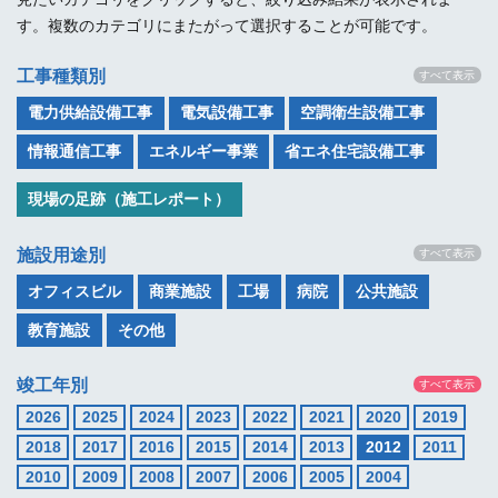
す。複数のカテゴリにまたがって選択することが可能です。
工事種類別
すべて表示
電力供給設備工事
電気設備工事
空調衛生設備工事
情報通信工事
エネルギー事業
省エネ住宅設備工事
現場の足跡（施工レポート）
施設用途別
すべて表示
オフィスビル
商業施設
工場
病院
公共施設
教育施設
その他
竣工年別
すべて表示
2026
2025
2024
2023
2022
2021
2020
2019
2018
2017
2016
2015
2014
2013
2012
2011
2010
2009
2008
2007
2006
2005
2004