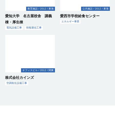
オフ
オフ
教育施設
2012
東海
公共施設
2012
東海
教育
商業
教育
ィス
ィス
工場
病院
施設
工場
工場
オフ
オフ
オフ
オフ
病院
オフ
その
施設
施設
ビル
ビ
オフ
愛知大学 名古屋校舎 講義
愛西市学校給食センター
商業
商業
公共
商業
公共
公共
公共
公共
公共
商業
教育
公共
ィス
商業
ィス
商業
商業
ィス
教育
教育
教育
商業
ィス
商業
商業
教育
教育
教育
公共
商業
公共
公共
教育
公共
商業
公共
ィス
他
教育
ル・
ィス
教育
2010
その
施設
施設
施設
施設
施設
施設
施設
工場
2009
2009
施設
施設
施設
2009
施設
2009
施設
その
ビル
施設
ビル
施設
施設
工場
ビル
施設
病院
施設
工場
工場
施設
施設
その
ビル
施設
施設
施設
その
施設
施設
施設
工場
病院
施設
工場
施設
施設
施設
工場
施設
その
工場
2011
施設
施設
ビル
2011
施設
2011
病院
2011
2011
その
その
病院
ビル
その
施設
棟・厚生棟
エネルギー事業
他
他
他
他
他
他
他
他
北
2010
2010
2010
2010
2010
2010
2009
2009
2009
北海
九
2009
2009
2009
北
2009
北
2009
2009
2009
2009
2009
2009
2009
2008
2008
2008
2008
2008
2008
2008
2007
2007
2007
2007
2007
2007
2007
2007
2007
2007
2007
2007
2006
2006
2006
2006
2006
2006
2006
2006
2005
2004
北海
2011
2011
2011
北
2011
北
2011
北
北
2011
2011
2011
2011
2011
2011
電気設備工事
情報通信工事
陸・
道・
州・
陸・
陸・
道・
陸・
陸・
陸・
陸・
信越
東海
東海
近畿
東海
東海
東海
東海
東海
東海
東北
沖縄
東海
東海
東海
信越
東海
信越
東海
東海
関東
東海
東海
東海
東海
関東
東海
近畿
東海
東海
海外
東海
東海
東海
東海
東海
東海
東海
東海
東海
近畿
東海
海外
海外
東海
東海
東海
東海
東海
東海
東海
東海
東海
東海
東北
東海
東海
東海
信越
近畿
信越
東海
信越
信越
東海
東海
東海
関東
東海
東海
空
調
衛
電
生
気
情
設
設
オフィスビル
2012
関東
報
備
備
電
通
工
工
株式会社カインズ
気
信
事
事
設
情
工
電
電
空調衛生設備工事
備
報
事
気
気
工
通
電
電
設
電
設
空
空
事
信
気
気
備
気
備
調
調
工
電
電
設
設
工
電
空
設
工
電
衛
衛
電
事
気
気
備
備
事
気
調
備
事
気
生
生
力
空
設
設
工
工
電
設
衛
電
工
設
電
電
電
設
情
設
供
調
備
備
事
事
気
備
生
気
事
備
気
気
気
備
報
備
給
衛
工
電
工
設
電
工
設
設
エ
工
設
設
設
電
工
通
工
設
エ
情
エ
生
事
気
事
備
気
事
備
備
ネ
事
備
備
備
気
事
信
事
備
ネ
報
ネ
設
情
電
電
設
電
工
設
空
電
工
工
ル
工
工
工
設
工
工
ル
通
ル