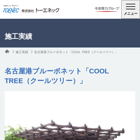
メニュー
施工実績
施工実績
名古屋港ブルーボネット「COOL TREE（クールツリー）」
名古屋港ブルーボネット「COOL
TREE（クールツリー）」