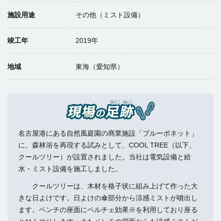
施設用途
その他（ミスト設備）
竣工年
2019年
地域
東海（愛知県）
名古屋港にある自然風庭園の商業施設「ブルーボネット」
に、森林浴を再現する試みとして、COOL TREE（以下、
クールツリー）が設置されました。当社は電気設備と給
水・ミスト設備を施工しました。
クールツリーは、木材を格子状に組み上げて作った大
きな日よけです。日よけの傘部分から涼感ミストが噴出し
ます。ベンチの座面にペルチェ効果※を利用しており座る