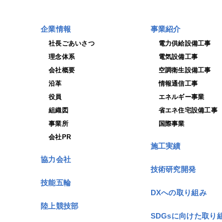
企業情報
事業紹介
社長ごあいさつ
電力供給設備工事
理念体系
電気設備工事
会社概要
空調衛生設備工事
沿革
情報通信工事
役員
エネルギー事業
組織図
省エネ住宅設備工事
事業所
国際事業
会社PR
施工実績
協力会社
技術研究開発
技能五輪
DXへの取り組み
陸上競技部
SDGsに向けた取り