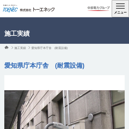
メニュー
施工実績
施工実績
愛知県庁本庁舎 (耐震設備)
愛知県庁本庁舎 (耐震設備)