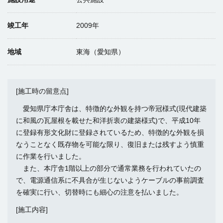
竣工年
2009年
地域
東海（愛知県）
[施工時の留意点]
愛知県庁本庁舎は、特徴的な外観を持つ帝冠様式(現代建築
に和風の瓦屋根を載せた和洋折衷の建築様式)で、平成10年
に登録有形文化財に登録されているため、特徴的な外観を損
なうことなく既存物を可能な限り、復旧または残すよう慎重
に作業を行いました。
また、本庁舎1階以上の部分で通常業務を行われていたの
で、電源通信系に不具合が生じないようケーブルの事前調査
を確実に行い、切替時にも細心の注意を払いました。
[施工内容]