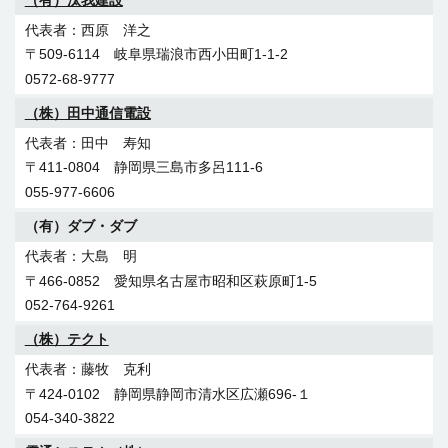
西原 洋之
〒509-6114 岐阜県瑞浪市西小田町1-1-2
0572-68-9777
（株）田中通信電設
田中 寿知
〒411-0804 静岡県三島市多呂111-6
055-977-6606
（有）ダブ・ダブ
大島 明
〒466-0852 愛知県名古屋市昭和区萩原町1-5
052-764-9261
（株）テクト
藤牧 克利
〒424-0102 静岡県静岡市清水区広瀬696-１
054-340-3822