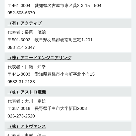
〒461-0004 愛知県名古屋市東区葵2-3-15 504
052-508-6670
（有）アクティブ
長尾 茂治
〒501-6002 岐阜県羽島郡岐南町三宅1-201
058-214-2347
（株）アコードエンジニアリング
川瀬 知幸
〒441-8003 愛知県豊橋市小向町字北小向15
0532-31-2133
（株）アストロ電機
大川 定雄
〒387-0018 長野県千曲市大字新田2003
026-273-2520
（株）アドヴァンス
中村 健一