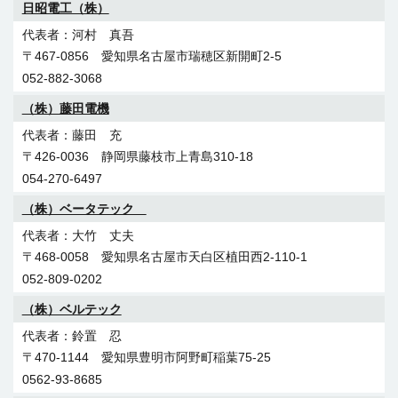
日昭電工（株）
河村 真吾
〒467-0856 愛知県名古屋市瑞穂区新開町2-5
052-882-3068
（株）藤田電機
藤田 充
〒426-0036 静岡県藤枝市上青島310-18
054-270-6497
（株）ベータテック
大竹 丈夫
〒468-0058 愛知県名古屋市天白区植田西2-110-1
052-809-0202
（株）ベルテック
鈴置 忍
〒470-1144 愛知県豊明市阿野町稲葉75-25
0562-93-8685