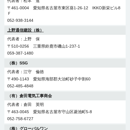
松本 進
〒461-0004 愛知県名古屋市東区葵1-26-12 IKKO新栄ビル8
Ｆ
052-938-3144
上野通信建設（株）
上野 保
〒510-0256 三重県鈴鹿市磯山1-237-1
059-387-1480
（株）SSG
江守 倫徳
〒490-1143 愛知県海部郡大治町砂子中割60
052-485-4848
（有）倉田電気工事商会
倉田 英明
〒463-0045 愛知県名古屋市守山区菱池町5-8
052-758-6727
（株）グローバルワン