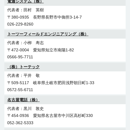
電通システム（株）
田村 英樹
〒380-0935 長野県長野市中御所3-14-7
026-229-8260
トーツーフィールドエンジニアリング（株）
小栁 寿志
〒472-0004 愛知県知立市南陽1-82
0566-95-7711
（株）トーテック
平井 敬
〒509-5117 岐阜県土岐市肥田浅野朝日町1-33
0572-55-6711
名古屋電話（株）
黒川 敦史
〒454-0936 愛知県名古屋市中川区高杉町330
052-362-5333