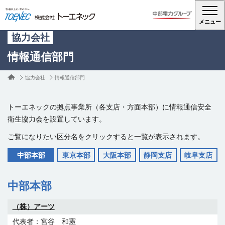
メニュー
協力会社
情報通信部門
協力会社
情報通信部門
トーエネックの拠点事業所（各支店・方面本部）に情報通信安全
衛生協力会を設置しています。
ご覧になりたい区分名をクリックすると一覧が表示されます。
中部本部
東京本部
大阪本部
静岡支店
岐阜支店
中部本部
（株）アーツ
宮谷 和憲