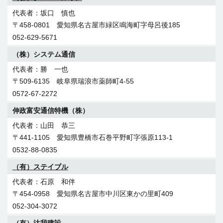
坂口 慎也
〒458-0801 愛知県名古屋市緑区鳴海町字母呂後185
052-629-5671
（株）システム通信
勝 一也
〒509-6135 岐阜県瑞浪市薬師町4-55
0572-67-2272
伸政富安通信特機（株）
山田 恭三
〒441-1105 愛知県豊橋市石巻平野町字張原113-1
0532-88-0835
（有）ステイブル
石原 和伴
〒454-0958 愛知県名古屋市中川区東かの里町409
052-304-3072
（有）汰我建設