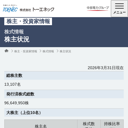
メニュー
株主・投資家情報
株式情報
株主状況
株主・投資家情報
株式情報
株主状況
2026年3月31日現在
総株主数
13,107名
発行済株式総数
96,649,950株
大株主（上位10名）
株式数
持株比率
株主名