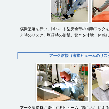
模擬墜落を行い、胴ベルト型安全帯の補助フック
え時のリスク、墜落時の衝撃、驚きを体験・体感
アーク溶接（溶接ヒュームのリス
アーク溶接時に発生するヒューム（粉じん）によ