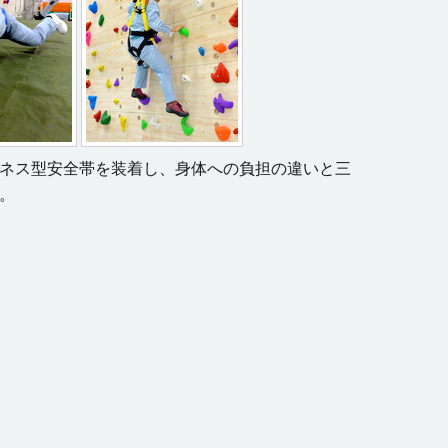
ネス型安全帯を装着し、身体への負担の違いと三
。