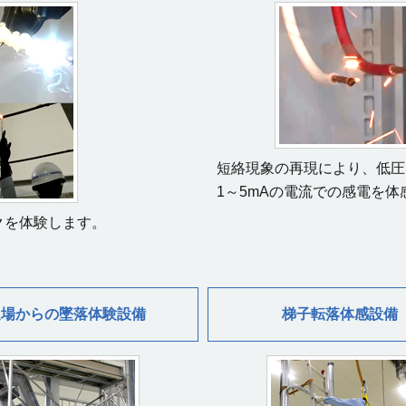
短絡現象の再現により、低圧
1～5mAの電流での感電を体
クを体験します。
足場からの墜落体験設備
梯子転落体感設備