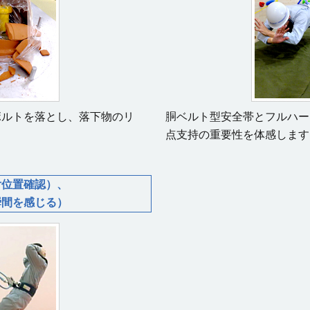
ボルトを落とし、落下物のリ
胴ベルト型安全帯とフルハー
点支持の重要性を体感します
付位置確認）、
瞬間を感じる）