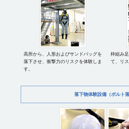
高所から、人形およびサンドバッグを
枠組み
落下させ、衝撃力のリスクを体験しま
て、リ
す。
落下物体験設備（ボルト