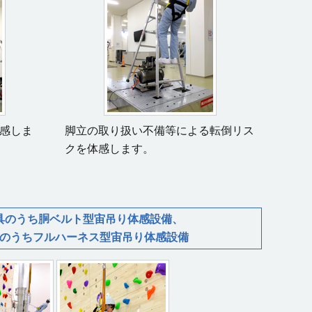
感しま
脚立の取り扱い不備等による転倒リス
クを体感します。
具のうち胴ベルト型宙吊り体感設備、
のうちフルハーネス型宙吊り体感設備