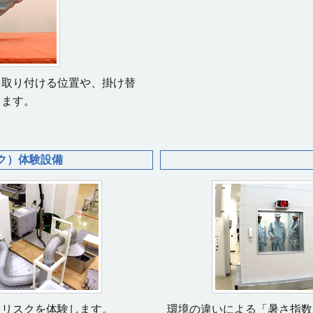
を取り付ける位置や、掛け替
します。
ク）体験設備
るリスクを体験します。
環境の違いによる「暑さ指数