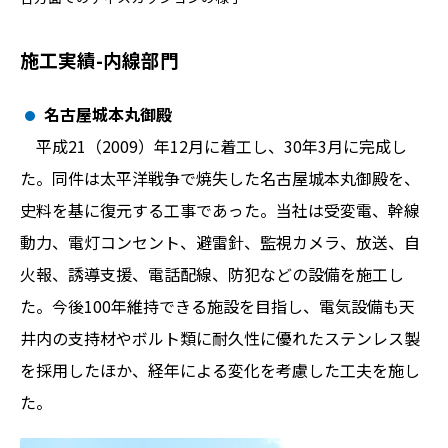
施工実績-内線部門
名古屋城本丸御殿
平成21（2009）年12月に着工し、30年3月に完成し
た。同件は太平洋戦争で焼失した名古屋城本丸御殿を、
史料を基に復元する工事であった。当社は受変電、幹線
動力、電灯コンセント、避雷針、監視カメラ、放送、自
火報、誘導支援、電話配線、防犯などの設備を施工し
た。今後100年維持できる施設を目指し、電気設備も天
井内の支持材やボルト類に耐久性に優れたステンレス製
を採用したほか、経年による変化を考慮した工夫を施し
た。