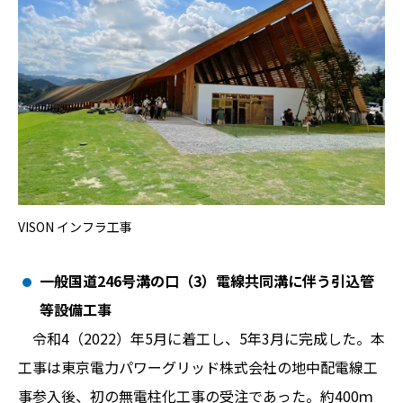
VISON インフラ工事
一般国道246号溝の口（3）電線共同溝に伴う引込管
等設備工事
令和4（2022）年5月に着工し、5年3月に完成した。本
工事は東京電力パワーグリッド株式会社の地中配電線工
事参入後、初の無電柱化工事の受注であった。約400ｍ