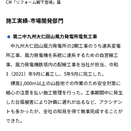
CM「リフォーム殿下登場」篇
施工実績-市場開発部門
第二中九州大仁田山風力発電所電気工事
中九州大仁田山風力発電所の2期工事のうち連系変電
所工事、風力発電機を系統に連系するための自営線工
事、風力発電機鉄塔内の配線工事を当社が担当、令和
3（2021）年9月に着工し、5年9月に完工した。
標高1,000ｍ以上の山岳地での作業のため安全対策に
細心の注意を払い施工管理を行った。工事期間中に発生
した台風被害により計画に遅れが出るなど、アクシデン
トも多かったが、全社の知見を得て無事完成することが
できた。