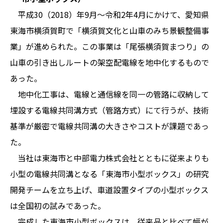
平成30（2018）年9月～令和2年4月にかけて、愛知県
東海市横須賀町で「横須賀文化と山車のみち景観整備事
業」が進められた。この事業は「尾張横須賀まつり」の
山車の引き出しルートの架空配電線を地中化するもので
あった。
地中化工事は、電線と通信線を同一の管路に収納して
埋設する電線共同溝方式（管路方式）にて行うが、技術
基準が厳密で電線共同溝の大きさやコストが課題であっ
た。
当社は東海市と中部電力株式会社とともに従来よりも
小型の電線共同溝となる「東海市小型ボックス」の研究
開発チームを立ち上げ、車道設置タイプの小型ボックス
は全国初の試みであった。
完成した東海市小型ボックスは、従来品と比べて幅が