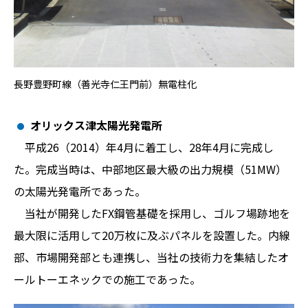
長野豊野町線（善光寺仁王門前）無電柱化
オリックス津太陽光発電所
平成26（2014）年4月に着工し、28年4月に完成し
た。完成当時は、中部地区最大級の出力規模（51MW）
の太陽光発電所であった。
当社が開発したFX鋼管基礎を採用し、ゴルフ場跡地を
最大限に活用して20万枚に及ぶパネルを設置した。内線
部、市場開発部とも連携し、当社の技術力を集結したオ
ールトーエネックでの施工であった。