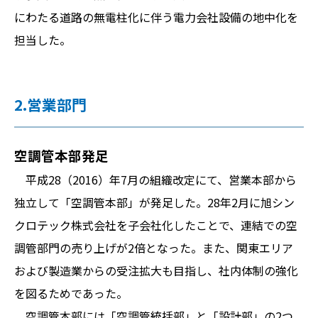
にわたる道路の無電柱化に伴う電力会社設備の地中化を
担当した。
2.営業部門
空調管本部発足
平成28（2016）年7月の組織改定にて、営業本部から
独立して「空調管本部」が発足した。28年2月に旭シン
クロテック株式会社を子会社化したことで、連結での空
調管部門の売り上げが2倍となった。また、関東エリア
および製造業からの受注拡大も目指し、社内体制の強化
を図るためであった。
空調管本部には「空調管統括部」と「設計部」の2つ