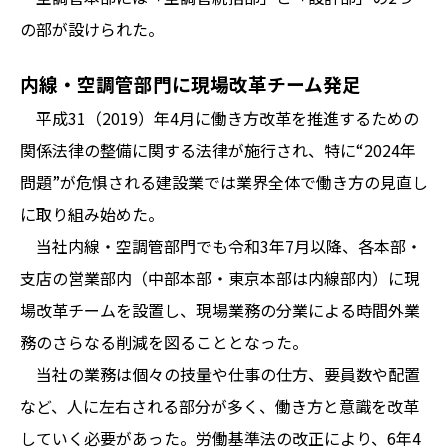
の部が設けられた。
内線・空調管部門に現場改革チーム発足
平成31（2019）年4月に働き方改革を推進するための
関係法律の整備に関する法律が施行され、特に“2024年
問題”が危惧される建設業では業界全体で働き方の見直し
に取り組み始めた。
当社内線・空調管部門でも令和3年7月以降、各本部・
支店の営業部内（中部本部・東京本部は内線部内）に現
場改革チームを設置し、現場業務の分業による時間外業
務のさらなる削減を図ることとなった。
当社の業務は個々の技量や仕事の仕方、要員数や配置
など、人に左右される部分が多く、働き方と意識を改革
していく必要があった。労働基準法の改正により、6年4