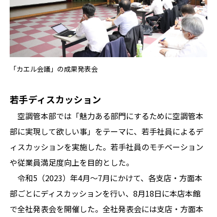
「カエル会議」の成果発表会
若手ディスカッション
空調管本部では「魅力ある部門にするために空調管本
部に実現して欲しい事」をテーマに、若手社員によるデ
ィスカッションを実施した。若手社員のモチベーション
や従業員満足度向上を目的とした。
令和5（2023）年4月～7月にかけて、各支店・方面本
部ごとにディスカッションを行い、8月18日に本店本館
で全社発表会を開催した。全社発表会には支店・方面本