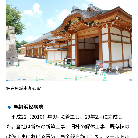
名古屋城本丸御殿
聖隷浜松病院
平成22（2010）年9月に着工し、29年2月に完成し
た。当社は新棟の新築工事、旧棟の解体工事、既存棟の
改修工事における電気工事全般を施工した。シールドル