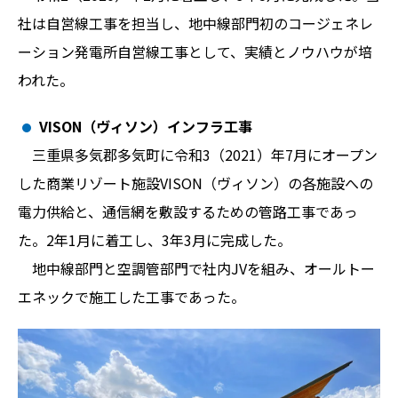
社は自営線工事を担当し、地中線部門初のコージェネレ
ーション発電所自営線工事として、実績とノウハウが培
われた。
VISON（ヴィソン）インフラ工事
三重県多気郡多気町に令和3（2021）年7月にオープン
した商業リゾート施設VISON（ヴィソン）の各施設への
電力供給と、通信網を敷設するための管路工事であっ
た。2年1月に着工し、3年3月に完成した。
地中線部門と空調管部門で社内JVを組み、オールトー
エネックで施工した工事であった。