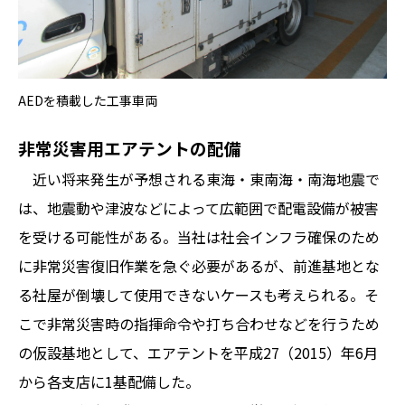
AEDを積載した工事車両
非常災害用エアテントの配備
近い将来発生が予想される東海・東南海・南海地震で
は、地震動や津波などによって広範囲で配電設備が被害
を受ける可能性がある。当社は社会インフラ確保のため
に非常災害復旧作業を急ぐ必要があるが、前進基地とな
る社屋が倒壊して使用できないケースも考えられる。そ
こで非常災害時の指揮命令や打ち合わせなどを行うため
の仮設基地として、エアテントを平成27（2015）年6月
から各支店に1基配備した。