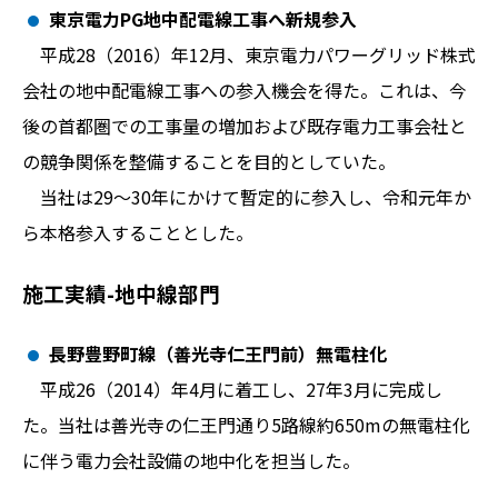
東京電力PG地中配電線工事へ新規参入
平成28（2016）年12月、東京電力パワーグリッド株式
会社の地中配電線工事への参入機会を得た。これは、今
後の首都圏での工事量の増加および既存電力工事会社と
の競争関係を整備することを目的としていた。
当社は29〜30年にかけて暫定的に参入し、令和元年か
ら本格参入することとした。
施工実績-地中線部門
長野豊野町線（善光寺仁王門前）無電柱化
平成26（2014）年4月に着工し、27年3月に完成し
た。当社は善光寺の仁王門通り5路線約650mの無電柱化
に伴う電力会社設備の地中化を担当した。