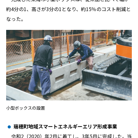
約4分の1、高さが3分の1となり、約15％のコスト削減と
なった。
小型ボックスの設置
瑞穂町地域スマートエネルギーエリア形成事業
令和2（2020）年2月に着工し、3年5月に完成した。当