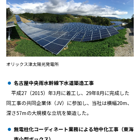
オリックス津太陽光発電所
名古屋中央雨水幹線下水道築造工事
平成27（2015）年3月に着工し、29年8月に完成した
同工事の共同企業体（JV）に参加し、当社は横幅20m、
深さ57mの大規模な立坑を築造した。
無電柱化コーディネート業務による地中化工事（東海
市小型ボックス）