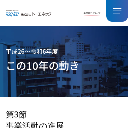
平成26～令和6年度
この10年の動き
第3節
事業活動の進展