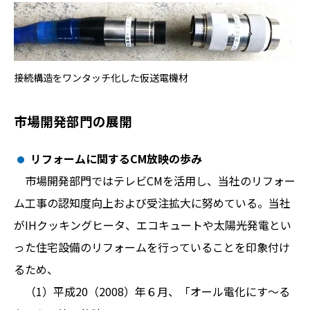
接続構造をワンタッチ化した仮送電機材
市場開発部門の展開
リフォームに関するCM放映の歩み
市場開発部門ではテレビCMを活用し、当社のリフォー
ム工事の認知度向上および受注拡大に努めている。当社
がIHクッキングヒータ、エコキュートや太陽光発電とい
った住宅設備のリフォームを行っていることを印象付け
るため、
（1）平成20（2008）年６月、「オール電化にす～る