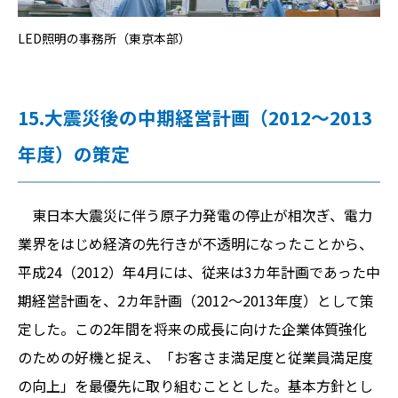
LED照明の事務所（東京本部）
15.大震災後の中期経営計画（2012～2013
年度）の策定
東日本大震災に伴う原子力発電の停止が相次ぎ、電力
業界をはじめ経済の先行きが不透明になったことから、
平成24（2012）年4月には、従来は3カ年計画であった中
期経営計画を、2カ年計画（2012～2013年度）として策
定した。この2年間を将来の成長に向けた企業体質強化
のための好機と捉え、「お客さま満足度と従業員満足度
の向上」を最優先に取り組むこととした。基本方針とし