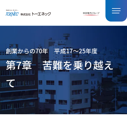
創業からの70年 平成17～25年度
第7章
苦難を乗り越え
て