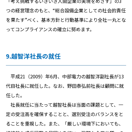
「考え挑戦するいきいき人間企業の実現をめざす」の3
つの経営理念のもと、“総合設備企業としての社会的責任
を果たす”べく、基本方針と行動基準により全社一丸とな
ってコンプライアンスの確立に努めます。
9.越智洋社長の就任
平成21（2009）年6月、中部電力の越智洋副社長が13
代目社長に就任した。なお、野田泰弘前社長は顧問に就
任した。
社長就任に当たって越智社長は当面の課題として、一
定の受注高を確保することと、選別受注のバランスをと
ることを重視した。また、「厳しい環境下においても、