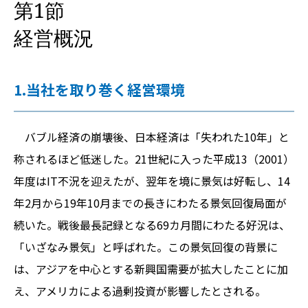
第1節
経営概況
1.当社を取り巻く経営環境
バブル経済の崩壊後、日本経済は「失われた10年」と
称されるほど低迷した。21世紀に入った平成13（2001）
年度はIT不況を迎えたが、翌年を境に景気は好転し、14
年2月から19年10月までの長きにわたる景気回復局面が
続いた。戦後最長記録となる69カ月間にわたる好況は、
「いざなみ景気」と呼ばれた。この景気回復の背景に
は、アジアを中心とする新興国需要が拡大したことに加
え、アメリカによる過剰投資が影響したとされる。