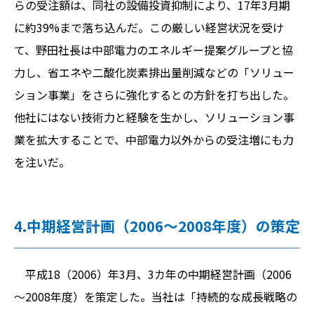
らの受注額は、同社の設備投資抑制により、17年3月期
に約39%まで落ち込んだ。この厳しい経営状況を受け
て、野田社長は中部電力のエネルギー提案グループと協
力し、省エネや二酸化炭素排出量削減などの「ソリュー
ション事業」をさらに強化するとの方針を打ち出した。
他社にはない技術力と経験を生かし、ソリューション事
業を拡大することで、中部電力以外からの受注増にも力
を注いだ。
4.中期経営計画（2006～2008年度）の策定
平成18（2006）年3月、3カ年の中期経営計画（2006
～2008年度）を策定した。当社は「持続的な成長戦略の