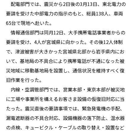
配電部門では、震災から2日後の3月13日、東北電力の
要請を受けた中部電力の指示のもと、総員138人、車両
65台で現地へ赴いた。
情報通信部門は同月12日、大手携帯電話事業者からの
要請を受け、4人が宮城県に向かった。その後12人体制
で、津波被害が大きかった宮城県北部から岩手県内にお
いて、基地局の不具合により携帯電話が不通になった被
災地域に移動基地局を設置し、通信状況を維持すべく復
旧作業を行った。
内線・空調管部門では、営業本部・東京本部が被災地
に工場や事業所を構えるお客さま設備の仮復旧対応に当
たった。震災直後の要請事項では、緊急発電機の手配、
漏電遮断器の不具合対応、設備機器の落下防止、温水器
の点検、キュービクル・ケーブルの取り替え・設置など