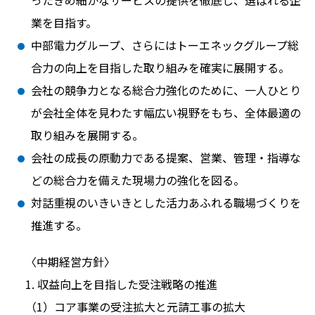
ったきめ細かなサービスの提供を徹底し、選ばれる企
業を目指す。
中部電力グループ、さらにはトーエネックグループ総
合力の向上を目指した取り組みを確実に展開する。
会社の競争力となる総合力強化のために、一人ひとり
が会社全体を見わたす幅広い視野をもち、全体最適の
取り組みを展開する。
会社の成長の原動力である提案、営業、管理・指導な
どの総合力を備えた現場力の強化を図る。
対話重視のいきいきとした活力あふれる職場づくりを
推進する。
〈中期経営方針〉
1. 収益向上を目指した受注戦略の推進
（1）コア事業の受注拡大と元請工事の拡大