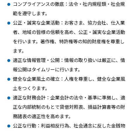
コンプライアンスの徹底：法令・社内規程類・社会規
範を遵守します。
公正・誠実な企業活動：お客さま、協力会社、仕入業
者、地域の皆様の信頼を高め、公正・誠実な企業活動
を行います。著作権、特許権等の知的財産権を尊重し
ます。
適正な情報管理・公開：情報の取り扱いは厳正に、情
報公開はタイムリーに行います。
健全な企業風土の確立：人権を尊重し、健全な企業風
土をつくります。
適正な財務会計：企業会計の法令・基準に準拠し、適
正な内部統制のもとで貸借対照表、損益計算書等の財
務諸表の適正性を高めます。
公正な行動：利益相反行為、社会通念に反した金銭物