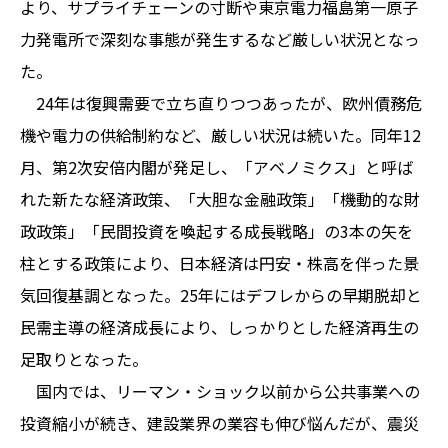
より、サプライチェーンの寸断や東京電力福島第一原子
力発電所で深刻な事態が発生するなど厳しい状況となっ
た。
24年は復興需要で立ち直りつつあったが、欧州債務危
機や電力の供給制約など、厳しい状況は続いた。同年12
月、第2次安倍内閣が発足し、「アベノミクス」と呼ば
れた新たな経済政策、「大胆な金融政策」「機動的な財
政政策」「民間投資を喚起する成長戦略」の3本の矢を
柱とする政策により、日本経済は円安・株高を伴った景
気回復基調となった。25年にはデフレからの早期脱却と
民需主導の経済成長により、しっかりとした経済再生の
足取りとなった。
国内では、リーマン・ショック以前から公共事業への
投資縮小が続き、建設業界の業容も伸び悩んだが、震災