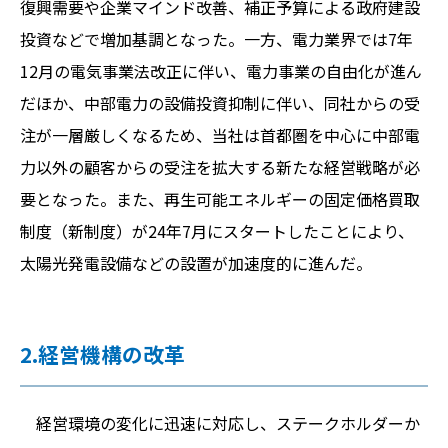
復興需要や企業マインド改善、補正予算による政府建設
投資などで増加基調となった。一方、電力業界では7年
12月の電気事業法改正に伴い、電力事業の自由化が進ん
だほか、中部電力の設備投資抑制に伴い、同社からの受
注が一層厳しくなるため、当社は首都圏を中心に中部電
力以外の顧客からの受注を拡大する新たな経営戦略が必
要となった。また、再生可能エネルギーの固定価格買取
制度（新制度）が24年7月にスタートしたことにより、
太陽光発電設備などの設置が加速度的に進んだ。
2.経営機構の改革
経営環境の変化に迅速に対応し、ステークホルダーか