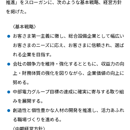
推進」をスローガンに、次のような基本戦略、経営方針
を掲げた。
〈基本戦略〉
お客さま第一主義に徹し、総合設備企業として幅広い
お客さまのニーズに応え、お客さまに信頼され、選ば
れる企業を目指す。
会社の競争力を維持・強化するとともに、収益力の向
上・財務体質の強化を図りながら、企業価値の向上に
努める。
中部電力グループ目標の達成に確実に寄与する取り組
みを展開する。
創造性と個性豊かな人材の開発を推進し、活力あふれ
る職場づくりを進める。
〈中期経営方針〉