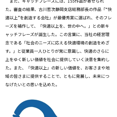
また、キャッチフレーズには、155作品が寄せられ
た。審査の結果、古川哲次静岡支店総務部長の作品「“快
適以上”を創造する会社」が最優秀賞に選ばれ、そのフレ
ーズを補作して、「快適以上を、世の中へ。」との新キ
ャッチフレーズが誕生した。この言葉に、当社の経営理
念である「社会のニーズに応える快適環境の創造をめざ
す。」と従業員一人ひとりが常に意識し、快適のさらに
上をゆく新しい価値を社会に提供していく決意を集約し
た。また、「快適以上」の新しい価値を、お客さまや地
域の皆さまに提供することで、ともに発展し、未来につ
なげたいとの思いを込めた。