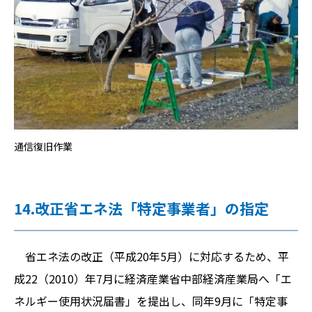
通信復旧作業
14.改正省エネ法「特定事業者」の指定
省エネ法の改正（平成20年5月）に対応するため、平
成22（2010）年7月に経済産業省中部経済産業局へ「エ
ネルギー使用状況届書」を提出し、同年9月に「特定事