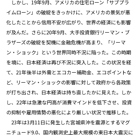
しかし、19年9月、アメリカの住宅ローン「サブプラ
イムローン」の破綻をきっかけに、アメリカの景気が悪
化したことから信用不安が広がり、世界の経済にも影響
が及んだ。さらに20年9月、大手投資銀行リーマン・ブ
ラザーズの破綻を契機に金融危機が高まり、「リーマ
ン・ショック」という世界同時不況に陥った。この時期
を境に、日本経済は再び不況に突入した。この状況を経
て、21年後半は外需とエコカー補助金、エコポイントな
ど、リーマン・ショックの影響に対して政府から各政策
が打ち出され、日本経済は持ち直したかに見えた。しか
し、22年は急激な円高が消費マインドを低下させ、投資
の抑制や雇用情勢の悪化により厳しい状況で推移した。
23年は3月11日に発生した宮城県沖を震源とするマグ
ニチュード9.0、国内観測史上最大規模の東日本大震災に