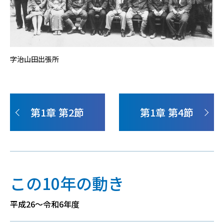
字治山田出張所
第1章 第2節
第1章 第4節
この10年の動き
平成26～令和6年度