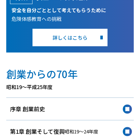
安全を自分ごととして考えてもらうために
危険体感教育への挑戦
詳しくはこちら
創業からの70年
昭和19～平成25年度
序章 創業前史
第1章 創業そして復興
昭和19～24年度