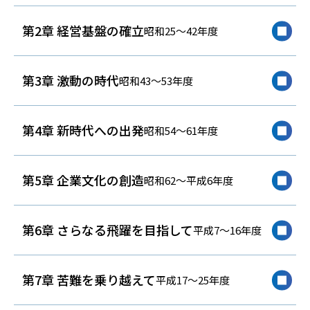
第2章 経営基盤の確立
昭和25～42年度
第3章 激動の時代
昭和43～53年度
第4章 新時代への出発
昭和54～61年度
第5章 企業文化の創造
昭和62～平成6年度
第6章 さらなる飛躍を目指して
平成7～16年度
第7章 苦難を乗り越えて
平成17～25年度