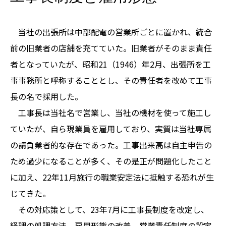
当社の出張所は中部配電の営業所ごとに置かれ、統合
前の旧業者の店舗を充てていた。旧業者がそのまま責任
者となっていたが、昭和21（1946）年2月、出張所を工
事事務所と呼称することとし、その責任者を改めて工事
長の名で採用した。
工事長は当社名で営業し、当社の機材を使って施工し
ていたが、自ら現業員を雇用しており、実質は当社専属
の請負業者的な存在であった。工事出来高は自主申告の
ため過少になることが多く、その是正が問題化したこと
に加え、22年11月施行の職業安定法に抵触する恐れが生
じてきた。
その対応策として、23年7月に工事長制度を改定し、
経理の処理方法、雇用形態の改善、営業責任制度の設定