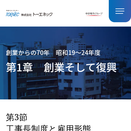
創業からの70年 昭和19～24年度
第1章
創業そして復興
第3節
工事長制度と雇用形態