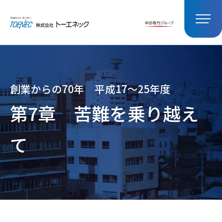
創業からの70年 平成17～25年度
第7章
苦難を乗り越え
て