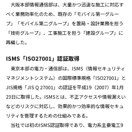
大阪本部情報通信部は、大量かつ迅速な施工に対応す
べく業務効率化のため、既存の「モバイル第一グルー
プ」「モバイル第二グループ」を置局・設計業務を担う
「技術グループ」、工事施工を担う「建設グループ」に
再編した。
ISMS「ISO27001」認証取得
東京本部の電力・通信部は、ISMS（情報セキュリティ
マネジメントシステム）の国際標準規格「ISO27001」と
JIS規格「JIS Q 27001」の認証を平成19（2007）年1月
23日に取得した。ISMSとは、不正アクセスや情報漏えい
などのリスクに対応し、効果的かつ効率的な情報セキュ
リティを管理するための仕組みである。
当社では初のISMS認証取得であり、電力系主要電工9