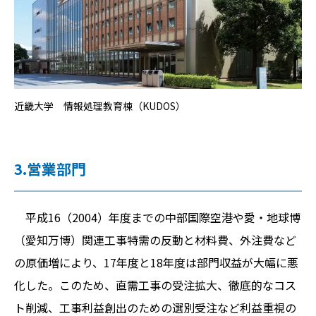
近畿大学 情報処理教育棟（KUDOS）
3.営業部門
平成16（2004）年度までの中部国際空港や愛・地球博
（愛知万博）関連工事特需の反動と材料費、外注費など
の原価増により、17年度と18年度は部門収益が大幅に悪
化した。このため、直需工事の受注拡大、徹底的なコス
ト削減、工事利益創出のための選別受注など利益重視の