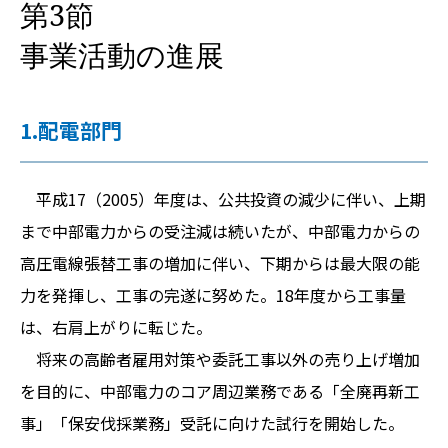
第3節
事業活動の進展
1.配電部門
平成17（2005）年度は、公共投資の減少に伴い、上期
まで中部電力からの受注減は続いたが、中部電力からの
高圧電線張替工事の増加に伴い、下期からは最大限の能
力を発揮し、工事の完遂に努めた。18年度から工事量
は、右肩上がりに転じた。
将来の高齢者雇用対策や委託工事以外の売り上げ増加
を目的に、中部電力のコア周辺業務である「全廃再新工
事」「保安伐採業務」受託に向けた試行を開始した。