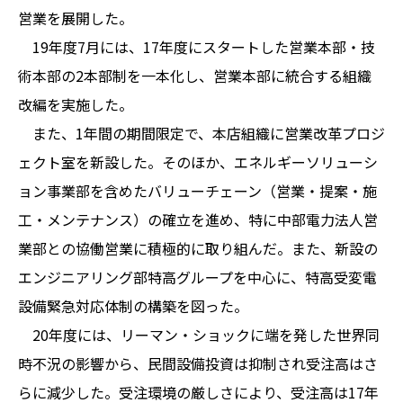
営業を展開した。
19年度7月には、17年度にスタートした営業本部・技
術本部の2本部制を一本化し、営業本部に統合する組織
改編を実施した。
また、1年間の期間限定で、本店組織に営業改革プロジ
ェクト室を新設した。そのほか、エネルギーソリューシ
ョン事業部を含めたバリューチェーン（営業・提案・施
工・メンテナンス）の確立を進め、特に中部電力法人営
業部との協働営業に積極的に取り組んだ。また、新設の
エンジニアリング部特高グループを中心に、特高受変電
設備緊急対応体制の構築を図った。
20年度には、リーマン・ショックに端を発した世界同
時不況の影響から、民間設備投資は抑制され受注高はさ
らに減少した。受注環境の厳しさにより、受注高は17年