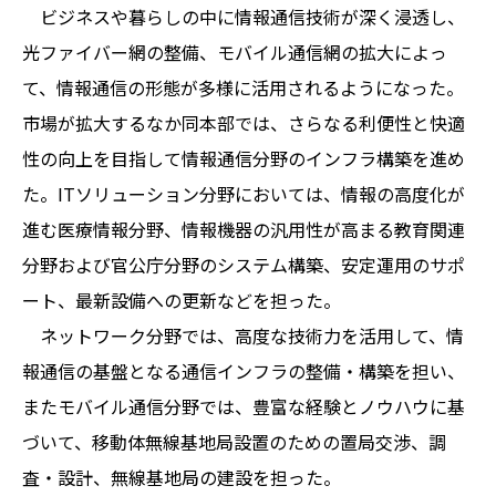
ビジネスや暮らしの中に情報通信技術が深く浸透し、
光ファイバー網の整備、モバイル通信網の拡大によっ
て、情報通信の形態が多様に活用されるようになった。
市場が拡大するなか同本部では、さらなる利便性と快適
性の向上を目指して情報通信分野のインフラ構築を進め
た。ITソリューション分野においては、情報の高度化が
進む医療情報分野、情報機器の汎用性が高まる教育関連
分野および官公庁分野のシステム構築、安定運用のサポ
ート、最新設備への更新などを担った。
ネットワーク分野では、高度な技術力を活用して、情
報通信の基盤となる通信インフラの整備・構築を担い、
またモバイル通信分野では、豊富な経験とノウハウに基
づいて、移動体無線基地局設置のための置局交渉、調
査・設計、無線基地局の建設を担った。