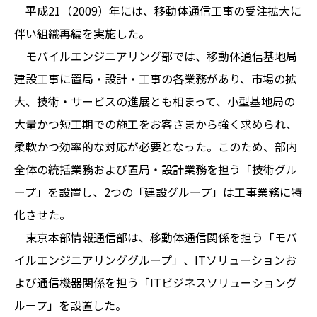
平成21（2009）年には、移動体通信工事の受注拡大に
伴い組織再編を実施した。
モバイルエンジニアリング部では、移動体通信基地局
建設工事に置局・設計・工事の各業務があり、市場の拡
大、技術・サービスの進展とも相まって、小型基地局の
大量かつ短工期での施工をお客さまから強く求められ、
柔軟かつ効率的な対応が必要となった。このため、部内
全体の統括業務および置局・設計業務を担う「技術グル
ープ」を設置し、2つの「建設グループ」は工事業務に特
化させた。
東京本部情報通信部は、移動体通信関係を担う「モバ
イルエンジニアリンググループ」、ITソリューションお
よび通信機器関係を担う「ITビジネスソリューショング
ループ」を設置した。