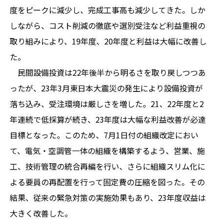
度をピークに減少し、完成工事高も減少してきた。しか
しながら、コスト削減の徹底や選別受注など利益重視の
取り組みにより、19年度、20年度と利益は大幅に改善し
た。
民間設備投資は22年後半から明るさを取り戻しつつあ
ったが、23年3月東日本大震災の発生により設備投資が
落ち込み、受注環境は厳しさを増した。21、22年度と2
年連続で低採算が続き、23年度は大幅な利益改善が必達
目標となった。このため、7月1日付の組織改定におい
て、電気・空調管一体の組織を構築するよう、営業、施
工、技術管理の統合再編を行い、さらに組織スリム化に
よる要員の再配置を行って固定費の圧縮を図った。その
結果、従来の緊急対策の実施効果もあり、23年度収益は
大きく改善した。