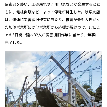
県東部を襲い、土砂崩れや河川氾濫などが発生するとと
もに、電柱倒壊などによって停電が発生した。岐阜支店
は、迅速に災害復旧作業に当たり、被害が最も大きかっ
た加茂営業所には他営業所から応援が駆けつけ、17日ま
での3日間で延べ82人が災害復旧作業に当たり、無事に
完了した。