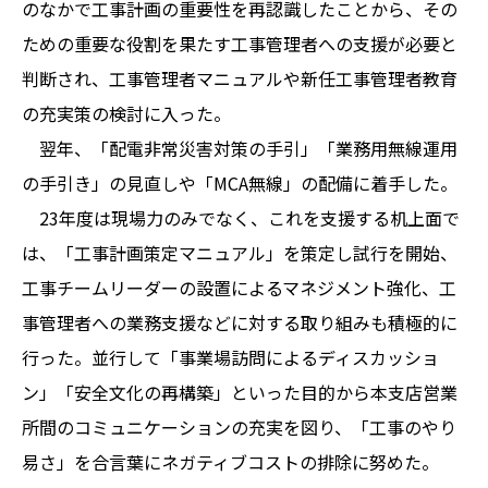
のなかで工事計画の重要性を再認識したことから、その
ための重要な役割を果たす工事管理者への支援が必要と
判断され、工事管理者マニュアルや新任工事管理者教育
の充実策の検討に入った。
翌年、「配電非常災害対策の手引」「業務用無線運用
の手引き」の見直しや「MCA無線」の配備に着手した。
23年度は現場力のみでなく、これを支援する机上面で
は、「工事計画策定マニュアル」を策定し試行を開始、
工事チームリーダーの設置によるマネジメント強化、工
事管理者への業務支援などに対する取り組みも積極的に
行った。並行して「事業場訪問によるディスカッショ
ン」「安全文化の再構築」といった目的から本支店営業
所間のコミュニケーションの充実を図り、「工事のやり
易さ」を合言葉にネガティブコストの排除に努めた。