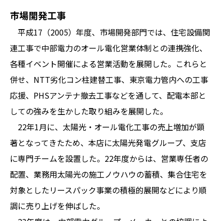
市場開発工事
平成17（2005）年度、市場開発部門では、住宅設備関
連工事で中部電力のオール電化営業体制との連携強化、
各種イベント開催による営業活動を展開した。これらと
併せ、NTT劣化コン柱建替工事、東京電力管内への工事
応援、PHSアンテナ撤去工事などを通して、配電本部と
しての強みを生かした取り組みを展開した。
22年1月に、太陽光・オール電化工事の売上増加が顕
著となってきたため、本店に太陽光発電グループ、支店
に専門チームを設置した。22年度からは、営業専任者の
配置、業務用太陽光の施工ノウハウの蓄積、集合住宅を
対象としたリースパック事業の積極的展開などにより順
調に売り上げを伸ばした。