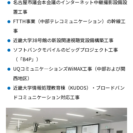
名古屋市議会本会議のインターネット中継撮影設備設
置工事
FTTH事業（中部テレコミュニケーション）の幹線工
事
近畿大学38号館の新設関連視聴覚設備構築工事
ソフトバンクモバイルのビッグプロジェクト工事
（「B4P」）
UQコミュニケ―ションズWiMAX工事（中部および関
西地区）
近畿大学情報処理教育棟（KUDOS）・ブロードバン
ドコミュニケーション対応工事