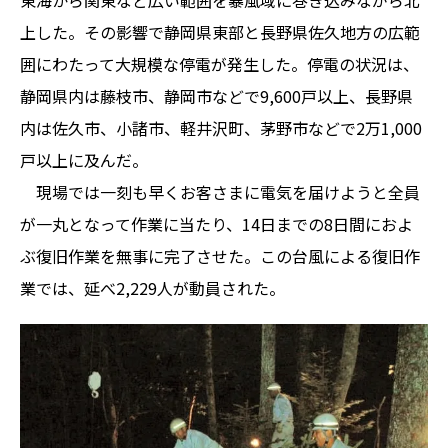
東海から関東など広い範囲を暴風域に巻き込みながら北
上した。その影響で静岡県東部と長野県佐久地方の広範
囲にわたって大規模な停電が発生した。停電の状況は、
静岡県内は藤枝市、静岡市などで9,600戸以上、長野県
内は佐久市、小諸市、軽井沢町、茅野市などで2万1,000
戸以上に及んだ。
現場では一刻も早くお客さまに電気を届けようと全員
が一丸となって作業に当たり、14日までの8日間におよ
ぶ復旧作業を無事に完了させた。この台風による復旧作
業では、延べ2,229人が動員された。