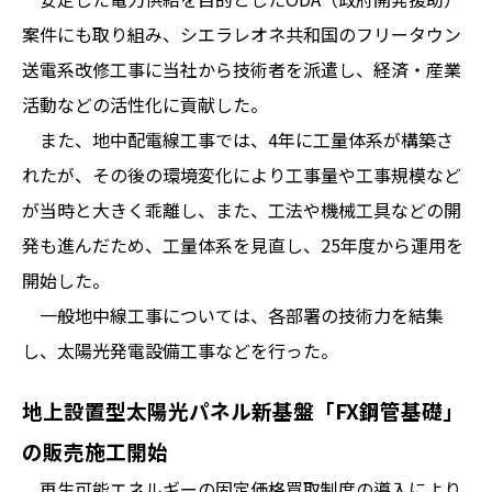
案件にも取り組み、シエラレオネ共和国のフリータウン
送電系改修工事に当社から技術者を派遣し、経済・産業
活動などの活性化に貢献した。
また、地中配電線工事では、4年に工量体系が構築さ
れたが、その後の環境変化により工事量や工事規模など
が当時と大きく乖離し、また、工法や機械工具などの開
発も進んだため、工量体系を見直し、25年度から運用を
開始した。
一般地中線工事については、各部署の技術力を結集
し、太陽光発電設備工事などを行った。
地上設置型太陽光パネル新基盤「FX鋼管基礎」
の販売施工開始
再生可能エネルギーの固定価格買取制度の導入により