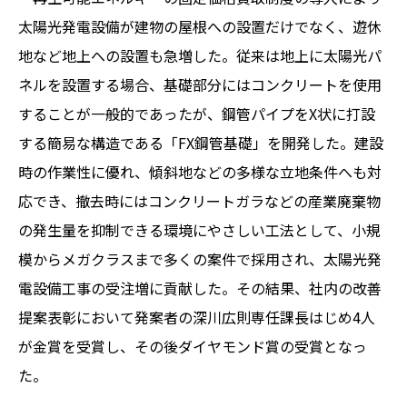
太陽光発電設備が建物の屋根への設置だけでなく、遊休
地など地上への設置も急増した。従来は地上に太陽光パ
ネルを設置する場合、基礎部分にはコンクリートを使用
することが一般的であったが、鋼管パイプをX状に打設
する簡易な構造である「FX鋼管基礎」を開発した。建設
時の作業性に優れ、傾斜地などの多様な立地条件へも対
応でき、撤去時にはコンクリートガラなどの産業廃棄物
の発生量を抑制できる環境にやさしい工法として、小規
模からメガクラスまで多くの案件で採用され、太陽光発
電設備工事の受注増に貢献した。その結果、社内の改善
提案表彰において発案者の深川広則専任課長はじめ4人
が金賞を受賞し、その後ダイヤモンド賞の受賞となっ
た。