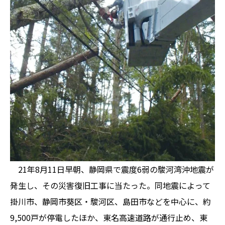
21年8月11日早朝、静岡県で震度6弱の駿河湾沖地震が
発生し、その災害復旧工事に当たった。同地震によって
掛川市、静岡市葵区・駿河区、島田市などを中心に、約
9,500戸が停電したほか、東名高速道路が通行止め、東