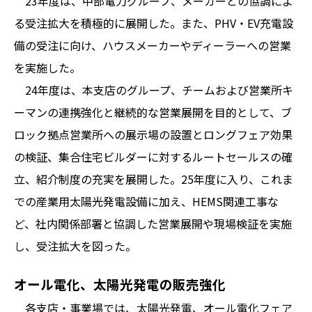
23年度は、中部電力グループ、メーカーとの協調によ
る受注拡大を積極的に展開した。また、PHV・EV充電設
備の受注に向け、ハウスメーカーやディーラーへの営業
を実施した。
24年度は、本支店のグループ、チームおよび営業所キ
ーマンの連携強化と継続的な営業展開を目的として、ブ
ロック拠点営業所への展示場の設置とロングフェア効果
の検証、集合住宅ビルダーに対するルートセールスの確
立、紹介制度の充実を展開した。25年度に入り、これま
での産業用太陽光発電設備に加え、HEMS関連工事な
ど、社内関係部署と協調した営業展開や現場検証を実施
し、受注拡大を図った。
オール電化、太陽光発電の販売強化
各支店・事業場では、太陽光発電、オール電化フェア