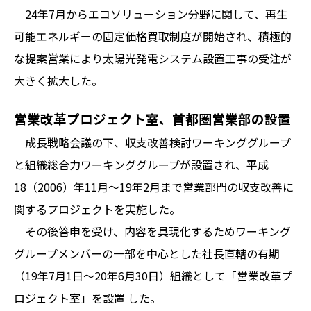
24年7月からエコソリューション分野に関して、再生
可能エネルギーの固定価格買取制度が開始され、積極的
な提案営業により太陽光発電システム設置工事の受注が
大きく拡大した。
営業改革プロジェクト室、首都圏営業部の設置
成長戦略会議の下、収支改善検討ワーキンググループ
と組織総合力ワーキンググループが設置され、平成
18（2006）年11月～19年2月まで営業部門の収支改善に
関するプロジェクトを実施した。
その後答申を受け、内容を具現化するためワーキング
グループメンバーの一部を中心とした社長直轄の有期
（19年7月1日～20年6月30日）組織として「営業改革プ
ロジェクト室」を設置 した。