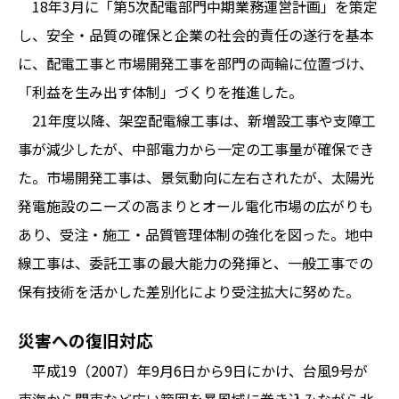
18年3月に「第5次配電部門中期業務運営計画」を策定
し、安全・品質の確保と企業の社会的責任の遂行を基本
に、配電工事と市場開発工事を部門の両輪に位置づけ、
「利益を生み出す体制」づくりを推進した。
21年度以降、架空配電線工事は、新増設工事や支障工
事が減少したが、中部電力から一定の工事量が確保でき
た。市場開発工事は、景気動向に左右されたが、太陽光
発電施設のニーズの高まりとオール電化市場の広がりも
あり、受注・施工・品質管理体制の強化を図った。地中
線工事は、委託工事の最大能力の発揮と、一般工事での
保有技術を活かした差別化により受注拡大に努めた。
災害への復旧対応
平成19（2007）年9月6日から9日にかけ、台風9号が