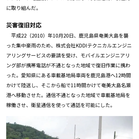
に取り組んだ。
災害復旧対応
平成22（2010）年10月20日、鹿児島県奄美大島を襲
った集中豪雨のため、株式会社KDDIテクニカルエンジニ
アリングサービスの要請を受け、モバイルエンジニアリ
ング部が携帯電話が不通となった地域で復旧作業に携わ
った。愛知県にある車載基地局車両を鹿児島港へ12時間
かけて陸送し、そこから船で11時間かけて奄美大島名瀬
港へ移動させた。通信不通となった地域で車載基地局を
稼働させ、衛星通信を使って通話を可能にした。