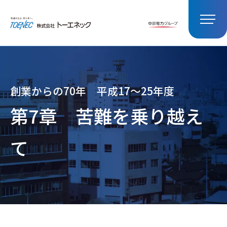
創業からの70年 平成17～25年度
第7章
苦難を乗り越え
て