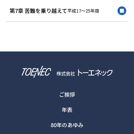
第7章 苦難を乗り越えて
平成17～25年度
ご挨拶
年表
80年のあゆみ