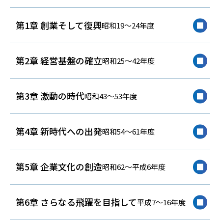
第1章 創業そして復興
昭和19～24年度
第2章 経営基盤の確立
昭和25～42年度
第3章 激動の時代
昭和43～53年度
第4章 新時代への出発
昭和54～61年度
第5章 企業文化の創造
昭和62～平成6年度
第6章 さらなる飛躍を目指して
平成7～16年度