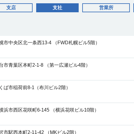
支店
支社
営業所
古屋市中区栄1-31-23
古屋市港区千年3-1-32
名古屋市東区大幸1-8-8
札幌市中央区北一条西13-4
（FWD札幌ビル5階）
古屋市港区千年3-1-32
島区巣鴨1-3-11
岡崎市菅生町字元菅17-2
仙台市青葉区本町2-1-8
（第一広瀬ビル4階）
名古屋市南区滝春町1-79
静岡市葵区研屋町51
区大東町6-3
県つくば市稲荷前8-1（布川ビル2階）
大阪市淀川区新北野3-8-2
桜橋2-177-1
県横浜市西区花咲町6-145
（横浜花咲ビル10階）
阪市中央区北浜2-2-22
岐阜市茜部中島3-10
（北浜中央ビル9階）
沢市駅西本町2-11-42
（MKビル2階）