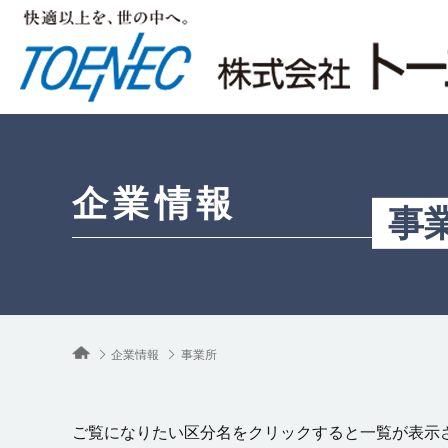
企業情報
事
企業情報
事業所
ご覧になりたい区分名をクリックすると一覧が表示