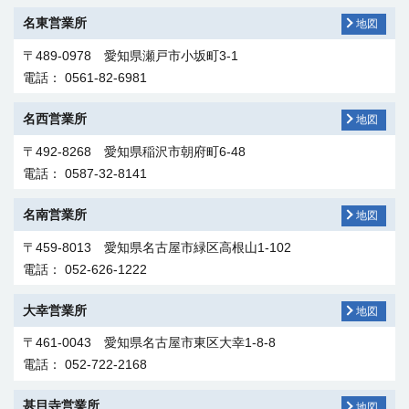
本店 別館
東京本部
岡崎支店
地図
地図
地図
名東営業所
地図
東北支社
地図
〒455-0011 愛知県名古屋市港区千年3-1-32
〒170-0002 東京都豊島区巣鴨1-3-11
〒444-0035 愛知県岡崎市菅生町字元菅17-2
〒489-0978 愛知県瀬戸市小坂町3-1
電話： 052-221-1111
電話： 03-5395-7111
電話： 0564-23-3211
〒980-0014 宮城県仙台市青葉区本町2-1-8
電話： 0561-82-6981
（第一広瀬ビル4階）
教育センター
東京本部 地中線部
静岡支店
地図
地図
地図
電話： 022-265-6366
名西営業所
地図
〒457-0819 愛知県名古屋市南区滝春町1-79
〒230-0032
〒420-0029 静岡県静岡市葵区研屋町51
横浜市鶴見区大東町6-3
〒492-8268 愛知県稲沢市朝府町6-48
茨城支社
地図
電話： 052-619-1700
電話： 045-642-6128
電話： 054-273-4350
電話： 0587-32-8141
〒305-0061 茨城県つくば市稲荷前8-1（布川ビル2階）
大阪本部
三重支店
地図
地図
電話： 029-856-0651
名南営業所
地図
〒532-0025 大阪府大阪市淀川区新北野3-8-2
〒514-0003 三重県津市桜橋2-177-1
〒459-8013 愛知県名古屋市緑区高根山1-102
神奈川支社
地図
電話： 06-6305-2181
電話： 059-229-6100
電話： 052-626-1222
〒220-0022 神奈川県横浜市西区花咲町6-145
大阪本部 営業部
岐阜支店
地図
地図
（横浜花咲ビル10階）
大幸営業所
地図
電話： 045-411-0011
〒541-0041 大阪府大阪市中央区北浜2-2-22
〒500-8269 岐阜県岐阜市茜部中島3-10
〒461-0043 愛知県名古屋市東区大幸1-8-8
（北浜中央ビル9階）
電話： 058-272-3232
電話： 052-722-2168
北陸支社
地図
電話： 06-6232-7720
長野支店
地図
〒920-0025 石川県金沢市駅西本町2-11-42
（MKビル2階）
甚目寺営業所
地図